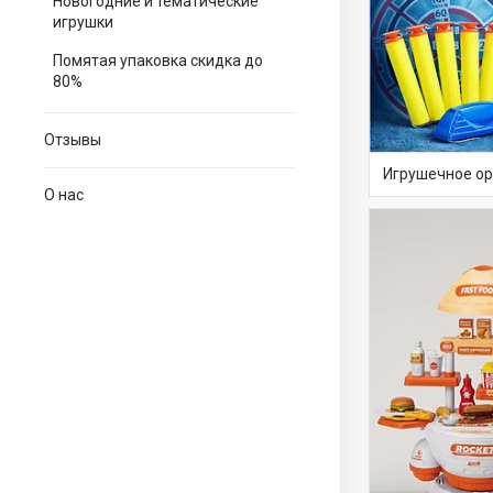
Новогодние и тематические
игрушки
Помятая упаковка скидка до
80%
Отзывы
Игрушечное ор
О нас