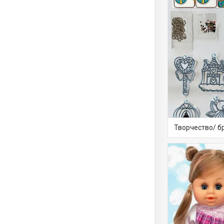
Творчество/ б