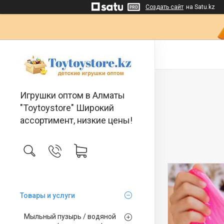
Создать сайт
на Satu.kz
Игрушки оптом в Алматы
"Toytoystore" Широкий
ассортимент, низкие цены!
Товары и услуги
Мыльный пузырь / водяной