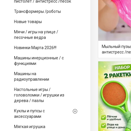
пистолет / антистресс /песок
Трансформеры /роботы
Новые товары
Мячи / игры на улице /
песочные ведра
Мыльный пузыр
Новинки Марта 2026!!!
антистресс /п
Машины инерционные / с
функциями
Машины на
радиоуправлении
Настольные игры /
головоломки / игрушки из
дерева / пазлы
Куклы и пупсы с
аксессуарами
Мягкая игрушка