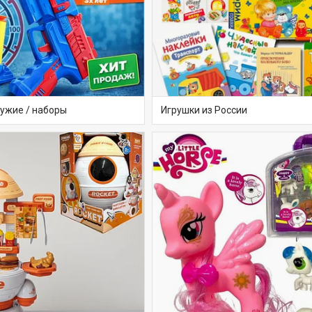
ужие / наборы
Игрушки из России