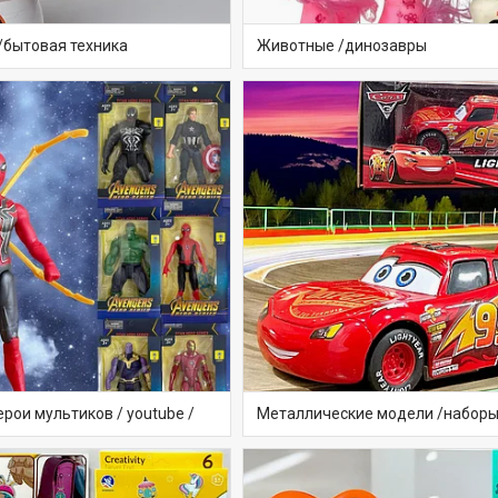
 /бытовая техника
Животные /динозавры
ерои мультиков / youtube /
Металлические модели /набор