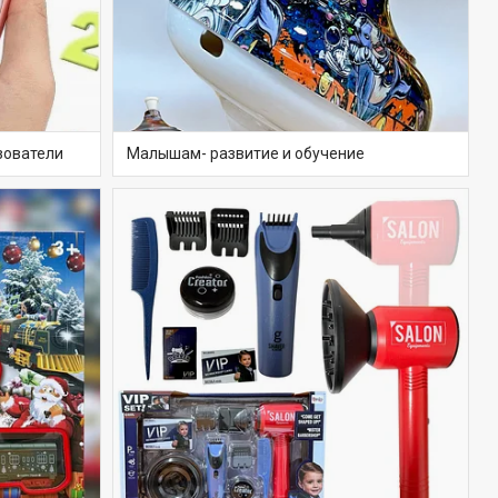
зователи
Малышам- развитие и обучение