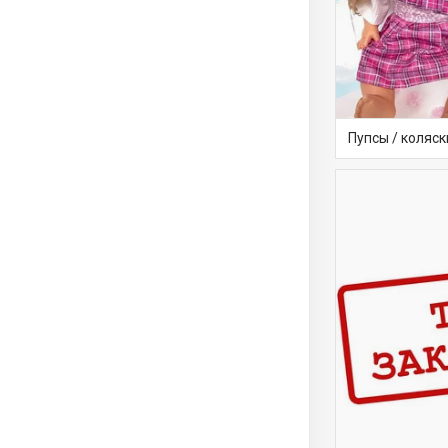
Пупсы / коляск