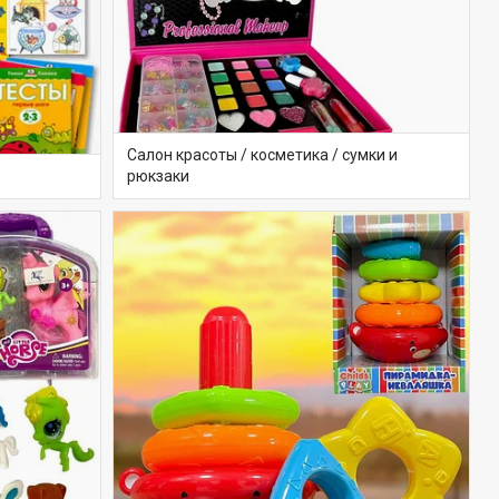
Салон красоты / косметика / сумки и
рюкзаки