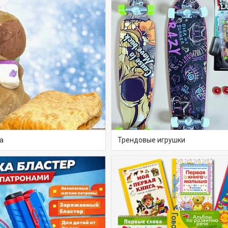
а
Трендовые игрушки