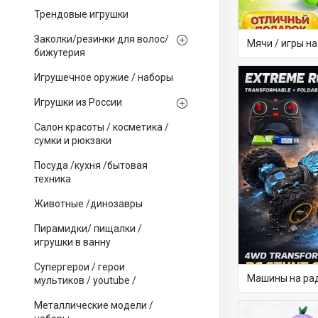
Трендовые игрушки
Заколки/резинки для волос/
Мячи / игры на
бижутерия
Игрушечное оружие / наборы
Игрушки из России
Салон красоты / косметика /
сумки и рюкзаки
Посуда /кухня /бытовая
техника
Животные /динозавры
Пирамидки/ пищалки /
игрушки в ванну
Супергерои / герои
Машины на ра
мультиков / youtube /
Металлические модели /