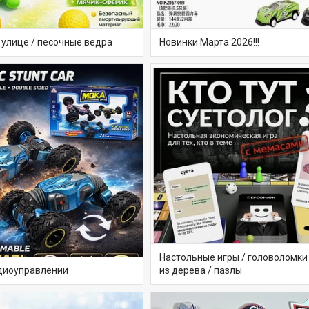
 улице / песочные ведра
Новинки Марта 2026!!!
Настольные игры / головоломки 
диоуправлении
из дерева / пазлы