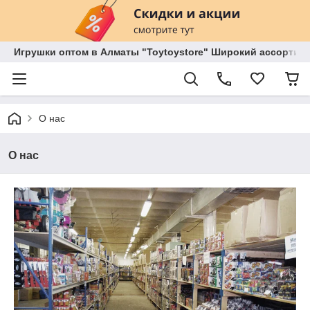
Игрушки оптом в Алматы "Toytoystore" Широкий ассортиме
О нас
О нас