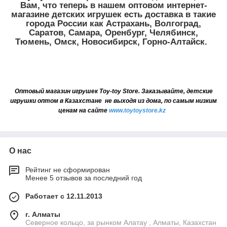
Вам, что теперь в нашем оптовом интернет-
магазине детских игрушек есть доставка в такие
города России как Астрахань, Волгоград,
Саратов, Самара, Оренбург, Челябинск,
Тюмень, Омск, Новосибирск, Горно-Алтайск.
Оптовый магазин игрушек
Toy
-
toy
Store
. Заказывайте, детские
игрушки оптом в Казахстане не выходя из дома, по самым низким
ценам на сайте
www
.
toytoystore
.
kz
О нас
Рейтинг не сформирован
Менее 5 отзывов за последний год
Работает с 12.11.2013
г. Алматы
Северное кольцо, за рынком Алатау , Алматы, Казахстан