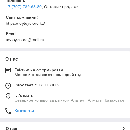
Телефон:
+7 (707) 789-68-80
, Оптовые продажи
Сайт компании:
https://toytoystore.kz/
Email:
toytoy-store@mail.ru
О нас
Рейтинг не сформирован
Менее 5 отзывов за последний год
Работает с 12.11.2013
г. Алматы
Северное кольцо, за рынком Алатау , Алматы, Казахстан
Контакты
О нас