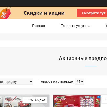
Главная
Товары и услуги
Акционные предл
–30%
–