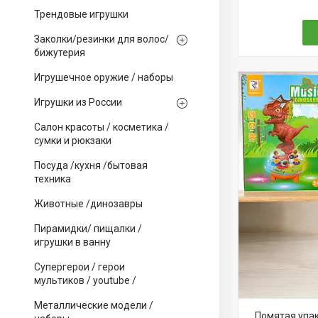
Трендовые игрушки
Заколки/резинки для волос/
бижутерия
Игрушечное оружие / наборы
Игрушки из России
Салон красоты / косметика /
сумки и рюкзаки
Посуда /кухня /бытовая
техника
Животные /динозавры
Пирамидки/ пищалки /
игрушки в ванну
Супергерои / герои
мультиков / youtube /
Металлические модели /
Помятая упак