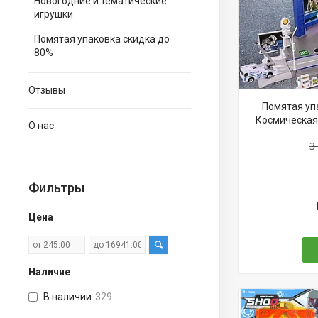
Новогодние и тематические
игрушки
Помятая упаковка скидка до
80%
Отзывы
Помятая уп
Космическая 
О нас
3
Фильтры
Цена
Наличие
В наличии
329