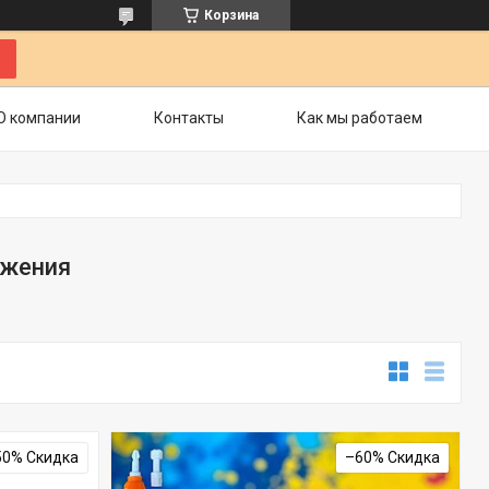
Корзина
О компании
Контакты
Как мы работаем
ожения
50%
–60%