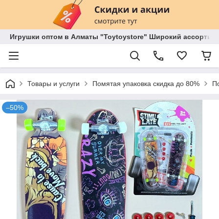
Игрушки оптом в Алматы "Toytoystore" Широкий ассортиме
Товары и услуги
Помятая упаковка скидка до 80%
П
–50%