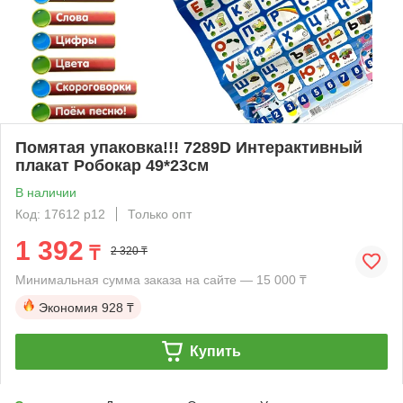
Помятая упаковка!!! 7289D Интерактивный
плакат Робокар 49*23см
В наличии
Код: 17612 р12
Только опт
1 392
₸
2 320 ₸
Минимальная сумма заказа на сайте — 15 000 ₸
Экономия
928 ₸
Купить