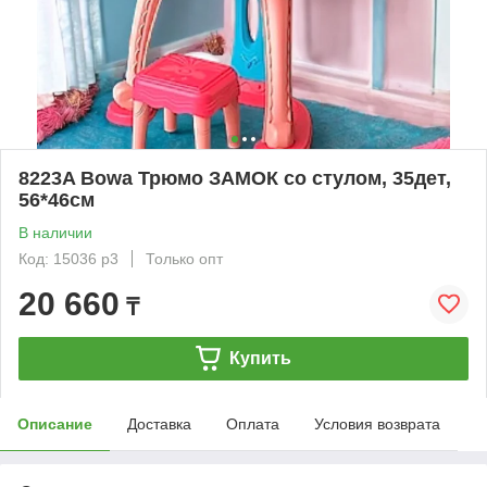
8223A Bowa Трюмо ЗАМОК со стулом, 35дет,
56*46см
В наличии
Код: 15036 р3
Только опт
20 660
₸
Купить
Описание
Доставка
Оплата
Условия возврата