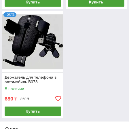
Купить
Купить
–20%
Держатель для телефона в
автомобиль B073
В наличии
680
₸
850 ₸
Купить