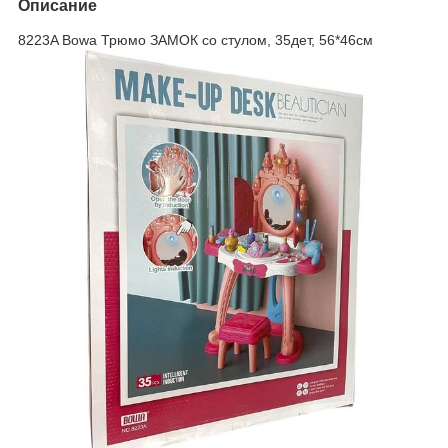
Описание
8223A Bowa Трюмо ЗАМОК со стулом, 35дет, 56*46см