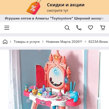
Игрушки оптом в Алматы "Toytoystore" Широкий ассортиме
Товары и услуги
Новинки Марта 2026!!!
8223A Bowa 