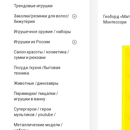
Трендовые игрушки
Заколки/резинки для волос/
Геоборд «Мат
бижутерия
Монтессори
Игрушечное оружие / наборы
Игрушки из России
Салон красоты / косметика /
сумки и рюкзаки
Посуда /кухня /бытовая
техника
Животные /динозавры
Пирамидки/ пищалки /
игрушки в ванну
Супергерои / герои
мультиков / youtube /
Металлические модели /