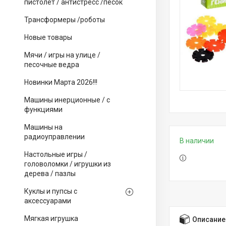
пистолет / антистресс /песок
Трансформеры /роботы
Новые товары
Мячи / игры на улице /
песочные ведра
Новинки Марта 2026!!!
Машины инерционные / с
функциями
Машины на
радиоуправлении
В наличии
Настольные игры /
головоломки / игрушки из
дерева / пазлы
Куклы и пупсы с
аксессуарами
Мягкая игрушка
Описание