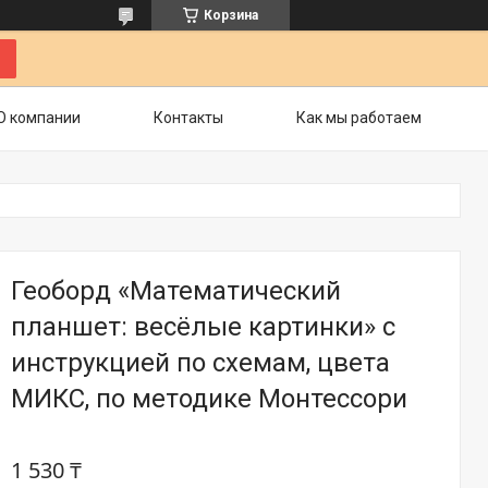
Корзина
О компании
Контакты
Как мы работаем
Геоборд «Математический
планшет: весёлые картинки» с
инструкцией по схемам, цвета
МИКС, по методике Монтессори
1 530 ₸