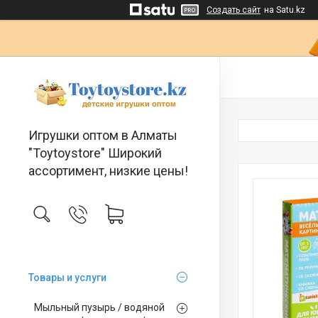
Создать сайт
на Satu.kz
Игрушки оптом в Алматы
"Toytoystore" Широкий
ассортимент, низкие цены!
Товары и услуги
Мыльный пузырь / водяной