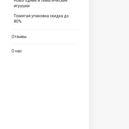
Новогодние и тематические
игрушки
Помятая упаковка скидка до
80%
Отзывы
О нас