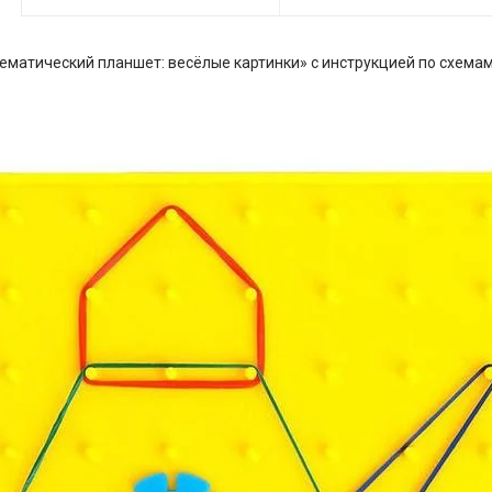
ематический планшет: весёлые картинки» с инструкцией по схемам