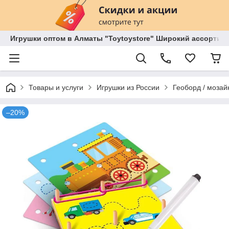
Игрушки оптом в Алматы "Toytoystore" Широкий ассортиме
Товары и услуги
Игрушки из России
Геоборд / мозай
–20%