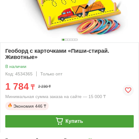
Геоборд с карточками «Пиши-стирай.
Животные»
В наличии
Код: 4534365
Только опт
1 784
₸
2 230 ₸
Минимальная сумма заказа на сайте — 15 000 ₸
Экономия
446 ₸
Купить