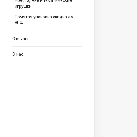
Новогодние и тематические
игрушки
Помятая упаковка скидка до
80%
Отзывы
О нас