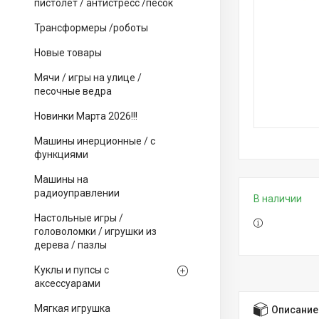
пистолет / антистресс /песок
Трансформеры /роботы
Новые товары
Мячи / игры на улице /
песочные ведра
Новинки Марта 2026!!!
Машины инерционные / с
функциями
Машины на
радиоуправлении
В наличии
Настольные игры /
головоломки / игрушки из
дерева / пазлы
Куклы и пупсы с
аксессуарами
Мягкая игрушка
Описание