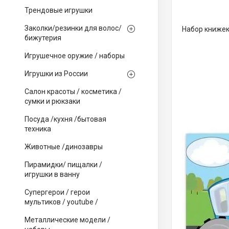
Трендовые игрушки
Заколки/резинки для волос/
Набор книжек-
бижутерия
Игрушечное оружие / наборы
Игрушки из России
Салон красоты / косметика /
сумки и рюкзаки
Посуда /кухня /бытовая
техника
Животные /динозавры
Пирамидки/ пищалки /
игрушки в ванну
Супергерои / герои
мультиков / youtube /
Металлические модели /