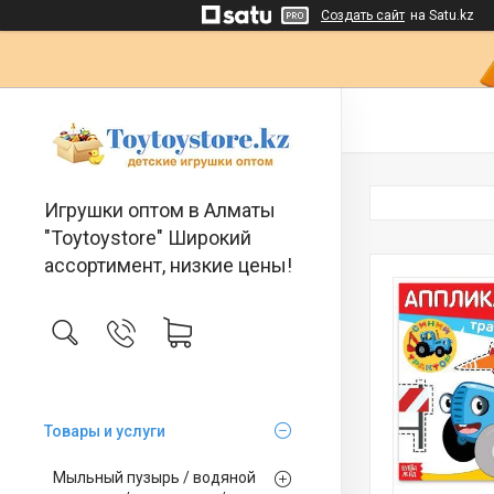
Создать сайт
на Satu.kz
Игрушки оптом в Алматы
"Toytoystore" Широкий
ассортимент, низкие цены!
Товары и услуги
Мыльный пузырь / водяной