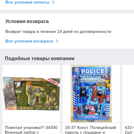
Все условия оплаты
Условия возврата
Возврат товара в течение 14 дней по договоренности
Все условия возврата
Подобные товары компании
Помятая упаковка!!! 34300
18-37 Конст. Полицейский
432-
Военный набор с
паруль с лошадью и
2шт 