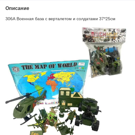
Описание
306А Военная база с верталетом и солдатами 37*25см