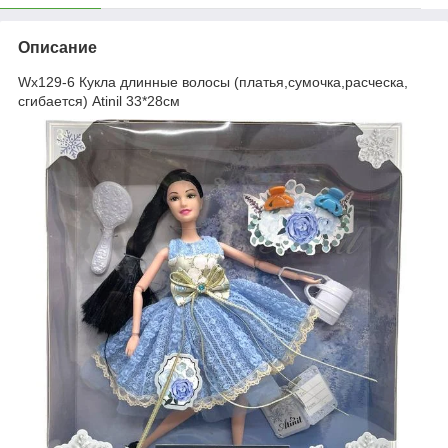
Описание
Wx129-6 Кукла длинные волосы (платья,сумочка,расческа,
сгибается) Atinil 33*28см