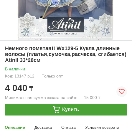
Немного помятая!! Wx129-5 Кукла длинные
волосы (платья,сумочка,расческа, сгибается)
Atinil 33*28см
В наличии
Код: 13147 р12
Только опт
4 040
₸
Минимальная сумма заказа на сайте — 15 000 ₸
Купить
Описание
Доставка
Оплата
Условия возврата