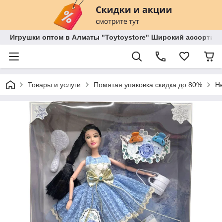
Игрушки оптом в Алматы "Toytoystore" Широкий ассортиме
Товары и услуги
Помятая упаковка скидка до 80%
Не