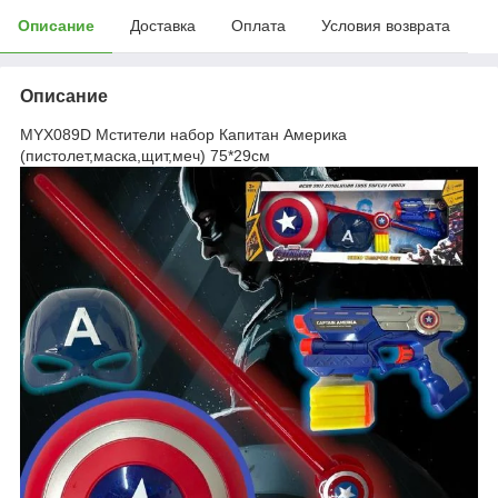
Описание
Доставка
Оплата
Условия возврата
Описание
MYX089D Мстители набор Капитан Америка
(пистолет,маска,щит,меч) 75*29см