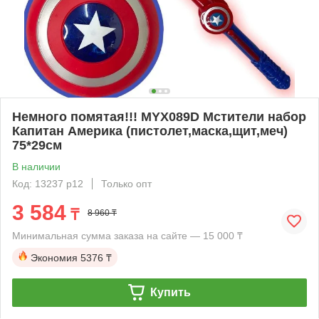
Немного помятая!!! MYX089D Мстители набор
Капитан Америка (пистолет,маска,щит,меч)
75*29см
В наличии
Код: 13237 р12
Только опт
3 584
₸
8 960 ₸
Минимальная сумма заказа на сайте — 15 000 ₸
Экономия
5376 ₸
Купить