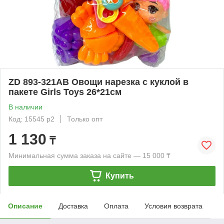
ZD 893-321AB Овощи нарезка с куклой в
пакете Girls Toys 26*21см
В наличии
Код: 15545 р2
Только опт
1 130
₸
Минимальная сумма заказа на сайте — 15 000 ₸
Купить
Описание
Доставка
Оплата
Условия возврата