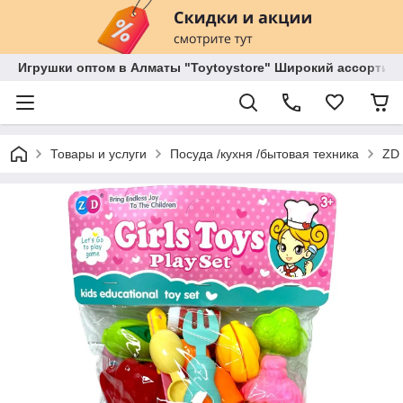
Игрушки оптом в Алматы "Toytoystore" Широкий ассортиме
Товары и услуги
Посуда /кухня /бытовая техника
ZD 