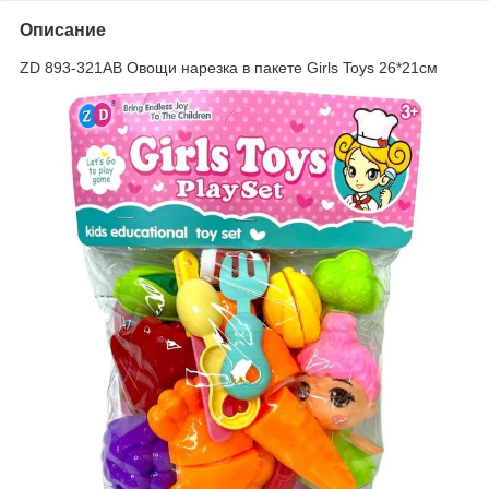
Описание
ZD 893-321AB Овощи нарезка в пакете Girls Toys 26*21см