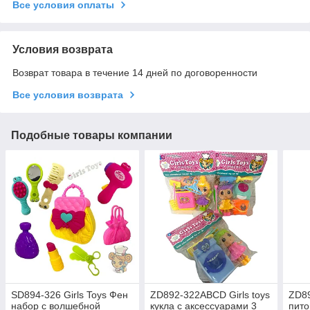
Все условия оплаты
Условия возврата
Возврат товара в течение 14 дней по договоренности
Все условия возврата
Подобные товары компании
SD894-326 Girls Toys Фен
ZD892-322ABCD Girls toys
ZD89
набор с волшебной
кукла с аксессуарами 3
пито