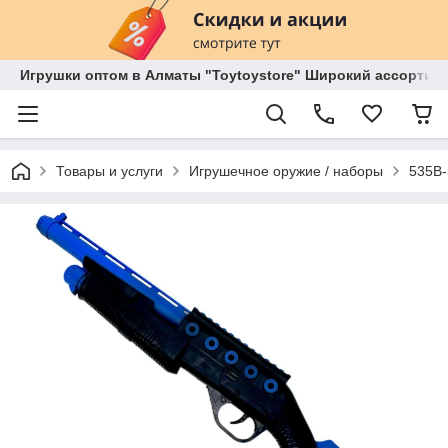
Игрушки оптом в Алматы "Toytoystore" Широкий ассортиме
Товары и услуги
Игрушечное оружие / наборы
535B-