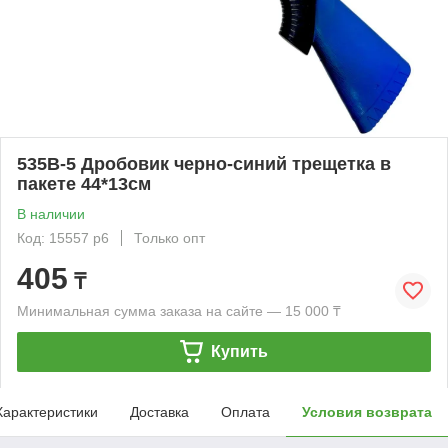
535B-5 Дробовик черно-синий трещетка в
пакете 44*13см
В наличии
Код: 15557 р6
Только опт
405
₸
Минимальная сумма заказа на сайте — 15 000 ₸
Купить
Характеристики
Доставка
Оплата
Условия возврата