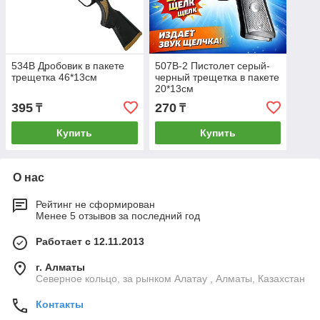
534B Дробовик в пакете
507B-2 Пистолет серый-
трещетка 46*13см
черный трещетка в пакете
20*13см
395
270
₸
₸
Купить
Купить
О нас
Рейтинг не сформирован
Менее 5 отзывов за последний год
Работает с 12.11.2013
г. Алматы
Северное кольцо, за рынком Алатау , Алматы, Казахстан
Контакты