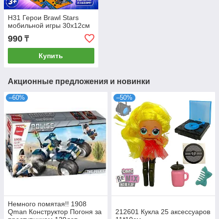
H31 Герои Brawl Stars
мобильной игры 30х12см
990
₸
Купить
Акционные предложения и новинки
–60%
–50%
Немного помятая!! 1908
Qman Конструктор Погоня за
212601 Кукла 25 аксессуаров