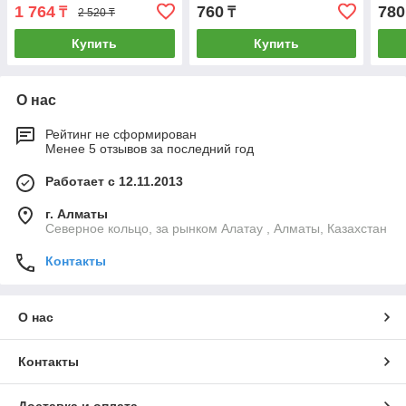
рация) Heroes Go
1 764
760
780
₸
₸
2 520 ₸
Купить
Купить
О нас
Рейтинг не сформирован
Менее 5 отзывов за последний год
Работает с 12.11.2013
г. Алматы
Северное кольцо, за рынком Алатау , Алматы, Казахстан
Контакты
О нас
Контакты