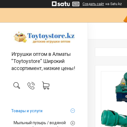
Создать сайт
на Satu.kz
Игрушки оптом в Алматы
"Toytoystore" Широкий
ассортимент, низкие цены!
Товары и услуги
Мыльный пузырь / водяной