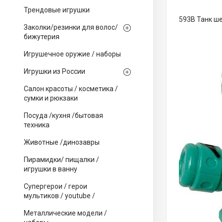
Трендовые игрушки
593B Танк ш
Заколки/резинки для волос/
бижутерия
Игрушечное оружие / наборы
Игрушки из России
Салон красоты / косметика /
сумки и рюкзаки
Посуда /кухня /бытовая
техника
Животные /динозавры
Пирамидки/ пищалки /
игрушки в ванну
Супергерои / герои
мультиков / youtube /
Металлические модели /