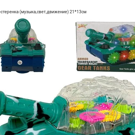
естеренка (музыка,свет,движение) 21*13см