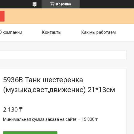
Корзина
О компании
Контакты
Как мы работаем
5936B Танк шестеренка
(музыка,свет,движение) 21*13см
2 130 ₸
Минимальная сумма заказа на сайте — 15 000 ₸