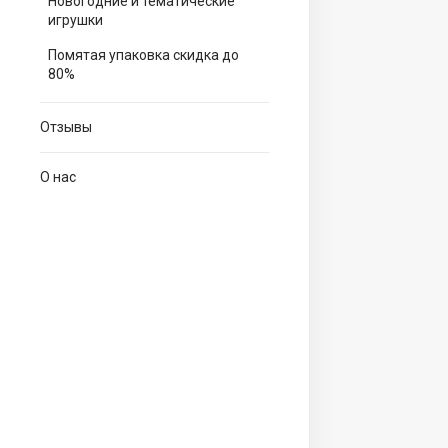
Новогодние и тематические
игрушки
Помятая упаковка скидка до
80%
Отзывы
О нас