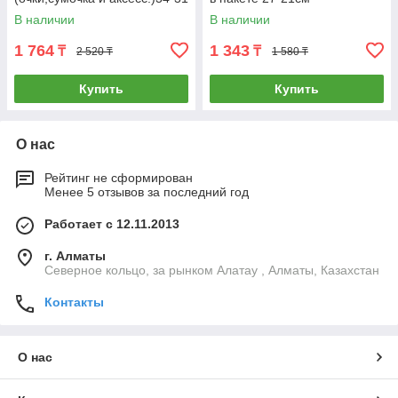
В наличии
В наличии
1 764
1 343
₸
₸
2 520 ₸
1 580 ₸
Купить
Купить
О нас
Рейтинг не сформирован
Менее 5 отзывов за последний год
Работает с 12.11.2013
г. Алматы
Северное кольцо, за рынком Алатау , Алматы, Казахстан
Контакты
О нас