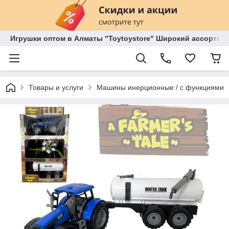
Игрушки оптом в Алматы "Toytoystore" Широкий ассортиме
Товары и услуги
Машины инерционные / с функциями