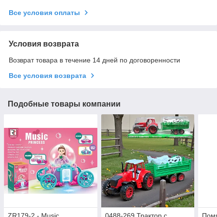
Все условия оплаты
Условия возврата
Возврат товара в течение 14 дней по договоренности
Все условия возврата
Подобные товары компании
ZR179-2 - Music
0488-269 Трактор с
Помя