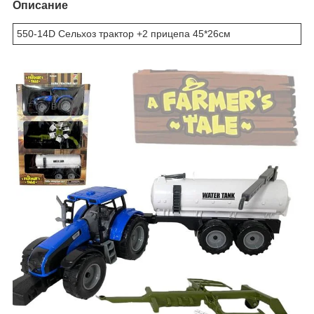
Описание
550-14D Сельхоз трактор +2 прицепа 45*26см