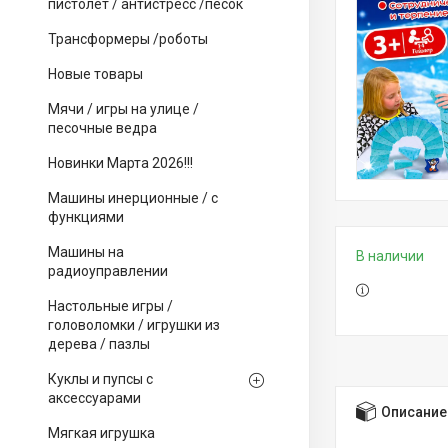
пистолет / антистресс /песок
Трансформеры /роботы
Новые товары
Мячи / игры на улице /
песочные ведра
Новинки Марта 2026!!!
Машины инерционные / с
функциями
Машины на
В наличии
радиоуправлении
Настольные игры /
головоломки / игрушки из
дерева / пазлы
Куклы и пупсы с
аксессуарами
Описание
Мягкая игрушка