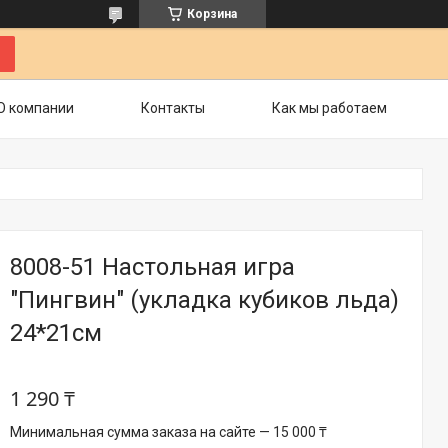
Корзина
О компании
Контакты
Как мы работаем
8008-51 Настольная игра
"Пингвин" (укладка кубиков льда)
24*21см
1 290 ₸
Минимальная сумма заказа на сайте — 15 000 ₸