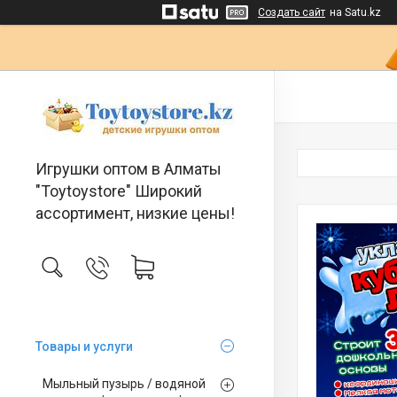
Создать сайт
на Satu.kz
Игрушки оптом в Алматы
"Toytoystore" Широкий
ассортимент, низкие цены!
Товары и услуги
Мыльный пузырь / водяной