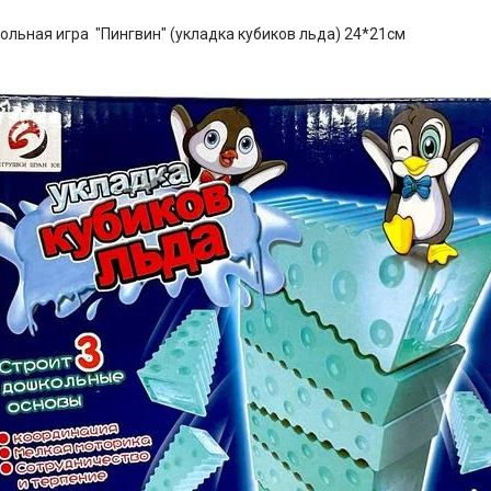
ольная игра "Пингвин" (укладка кубиков льда) 24*21см