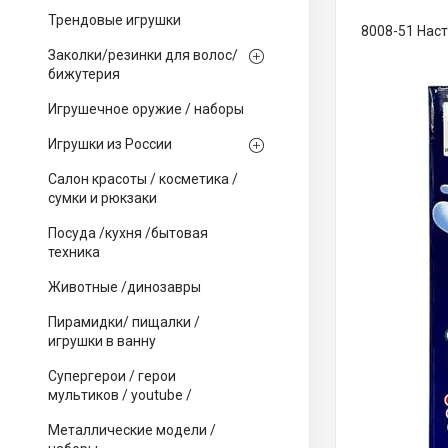
Трендовые игрушки
8008-51 Наст
Заколки/резинки для волос/
бижутерия
Игрушечное оружие / наборы
Игрушки из России
Салон красоты / косметика /
сумки и рюкзаки
Посуда /кухня /бытовая
техника
Животные /динозавры
Пирамидки/ пищалки /
игрушки в ванну
Супергерои / герои
мультиков / youtube /
Металлические модели /