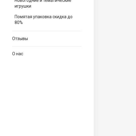
Новогодние и тематические
игрушки
Помятая упаковка скидка до
80%
Отзывы
О нас