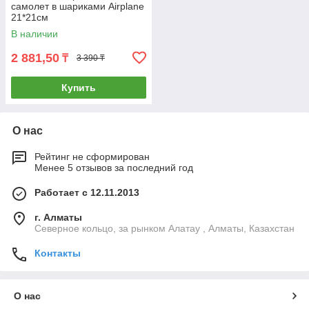
самолет в шариками Airplane
21*21см
В наличии
2 881,50
₸
3 390 ₸
Купить
О нас
Рейтинг не сформирован
Менее 5 отзывов за последний год
Работает с 12.11.2013
г. Алматы
Северное кольцо, за рынком Алатау , Алматы, Казахстан
Контакты
О нас