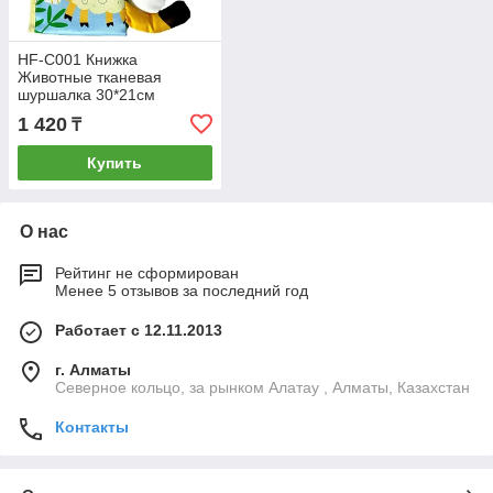
HF-C001 Книжка
Животные тканевая
шуршалка 30*21см
1 420
₸
Купить
О нас
Рейтинг не сформирован
Менее 5 отзывов за последний год
Работает с 12.11.2013
г. Алматы
Северное кольцо, за рынком Алатау , Алматы, Казахстан
Контакты