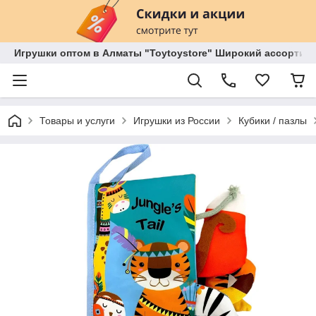
Игрушки оптом в Алматы "Toytoystore" Широкий ассортиме
Товары и услуги
Игрушки из России
Кубики / пазлы