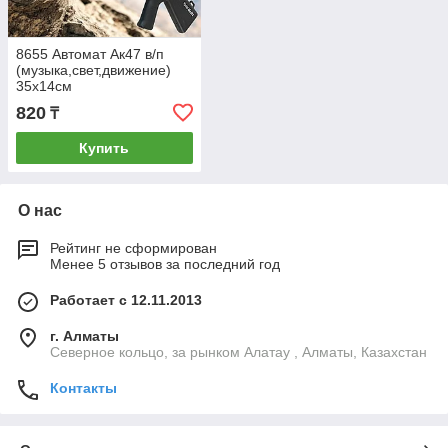
8655 Автомат Ак47 в/п
(музыка,свет,движение)
35х14см
820
₸
Купить
О нас
Рейтинг не сформирован
Менее 5 отзывов за последний год
Работает с 12.11.2013
г. Алматы
Северное кольцо, за рынком Алатау , Алматы, Казахстан
Контакты