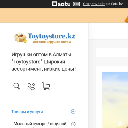
Создать сайт
на Satu.kz
Игрушки оптом в Алматы
"Toytoystore" Широкий
ассортимент, низкие цены!
Товары и услуги
Мыльный пузырь / водяной