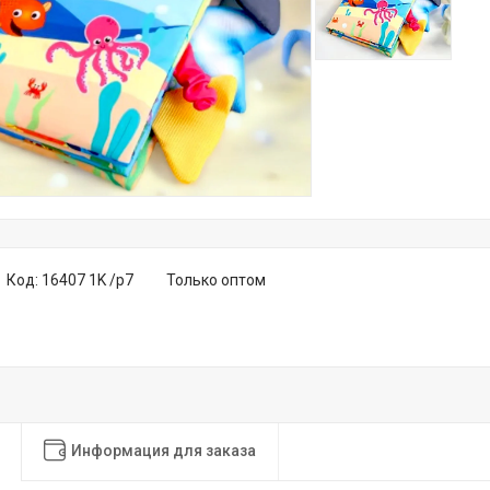
Код:
16407 1K /р7
Только оптом
Информация для заказа