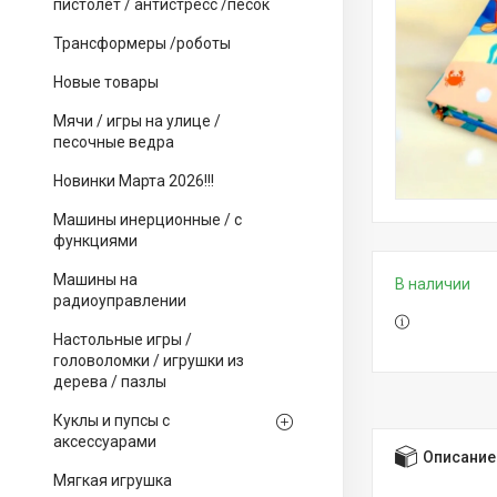
пистолет / антистресс /песок
Трансформеры /роботы
Новые товары
Мячи / игры на улице /
песочные ведра
Новинки Марта 2026!!!
Машины инерционные / с
функциями
Машины на
В наличии
радиоуправлении
Настольные игры /
головоломки / игрушки из
дерева / пазлы
Куклы и пупсы с
аксессуарами
Описание
Мягкая игрушка