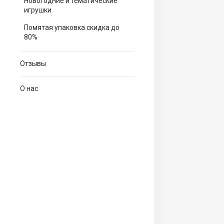
Новогодние и тематические
игрушки
Помятая упаковка скидка до
80%
Отзывы
О нас