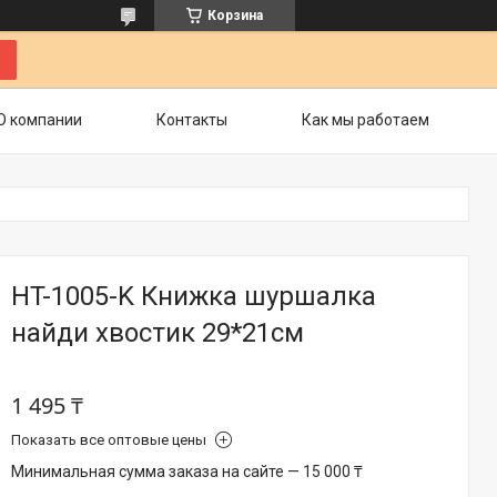
Корзина
О компании
Контакты
Как мы работаем
HT-1005-K Книжка шуршалка
найди хвостик 29*21см
1 495 ₸
Показать все оптовые цены
Минимальная сумма заказа на сайте — 15 000 ₸