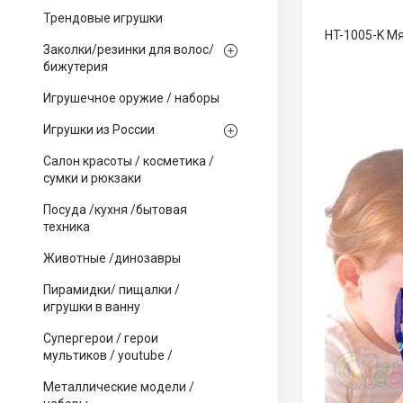
Трендовые игрушки
HT-1005-K М
Заколки/резинки для волос/
бижутерия
Игрушечное оружие / наборы
Игрушки из России
Салон красоты / косметика /
сумки и рюкзаки
Посуда /кухня /бытовая
техника
Животные /динозавры
Пирамидки/ пищалки /
игрушки в ванну
Супергерои / герои
мультиков / youtube /
Металлические модели /