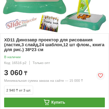
XD11 Динозавр проектор для рисования
(ластик,3 слайд,24 шаблон,12 шт флом., книга
для рис.) 38*23 см
В наличии
Код: 16516 р2
Только опт
3 060
₸
Минимальная сумма заказа на сайте — 15 000 ₸
2 940 ₸
от 3 шт.
Купить