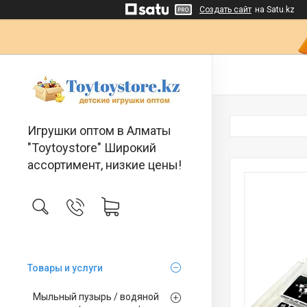
Создать сайт
на Satu.kz
Игрушки оптом в Алматы
"Toytoystore" Широкий
ассортимент, низкие цены!
Товары и услуги
Мыльный пузырь / водяной