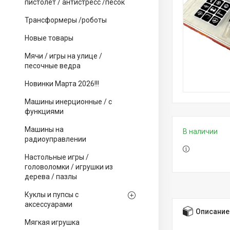
пистолет / антистресс /песок
Трансформеры /роботы
Новые товары
Мячи / игры на улице /
песочные ведра
Новинки Марта 2026!!!
Машины инерционные / с
функциями
Машины на
В наличии
радиоуправлении
Настольные игры /
головоломки / игрушки из
дерева / пазлы
Куклы и пупсы с
аксессуарами
Описание
Мягкая игрушка