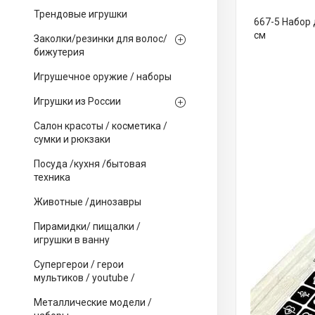
Трендовые игрушки
667-5 Набор 
см
Заколки/резинки для волос/
бижутерия
Игрушечное оружие / наборы
Игрушки из России
Салон красоты / косметика /
сумки и рюкзаки
Посуда /кухня /бытовая
техника
Животные /динозавры
Пирамидки/ пищалки /
игрушки в ванну
Супергерои / герои
мультиков / youtube /
Металлические модели /