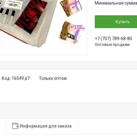
Минимальная сумма з
Купить
+7 (707) 789-68-80
Оптовые продажи
Код:
16549 р7
Только оптом
Информация для заказа