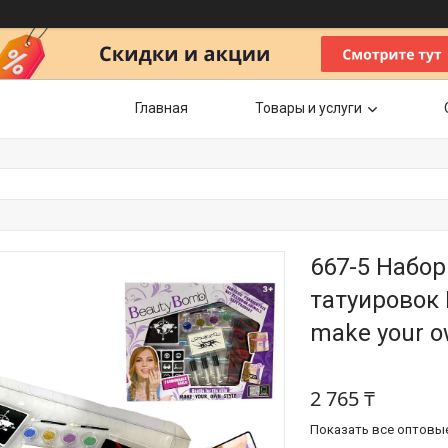
Главная
Товары и услуги
667-5 Набор
татуировок B
make your o
2 765 ₸
Показать все оптовы