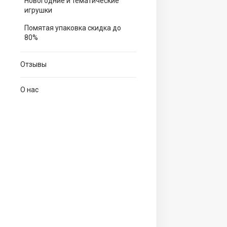
Новогодние и тематические
игрушки
Помятая упаковка скидка до
80%
Отзывы
О нас