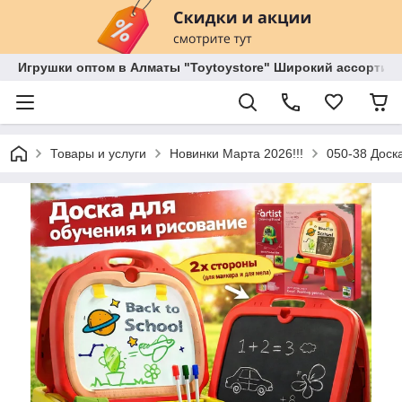
Игрушки оптом в Алматы "Toytoystore" Широкий ассортиме
Товары и услуги
Новинки Марта 2026!!!
050-38 Доск