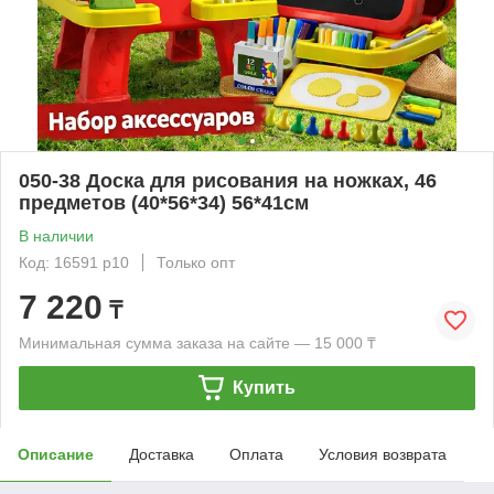
050-38 Доска для рисования на ножках, 46
предметов (40*56*34) 56*41см
В наличии
Код: 16591 р10
Только опт
7 220
₸
Минимальная сумма заказа на сайте — 15 000 ₸
Купить
Описание
Доставка
Оплата
Условия возврата