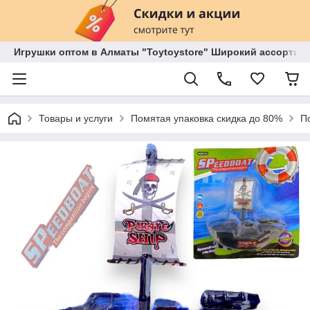
Игрушки оптом в Алматы "Toytoystore" Широкий ассортиме
Товары и услуги
Помятая упаковка скидка до 80%
П