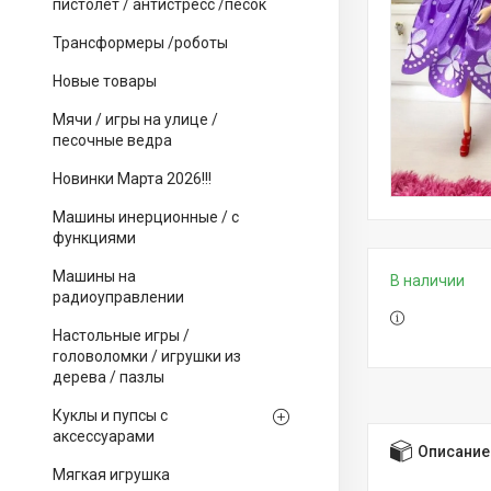
пистолет / антистресс /песок
Трансформеры /роботы
Новые товары
Мячи / игры на улице /
песочные ведра
Новинки Марта 2026!!!
Машины инерционные / с
функциями
Машины на
В наличии
радиоуправлении
Настольные игры /
головоломки / игрушки из
дерева / пазлы
Куклы и пупсы с
аксессуарами
Описание
Мягкая игрушка