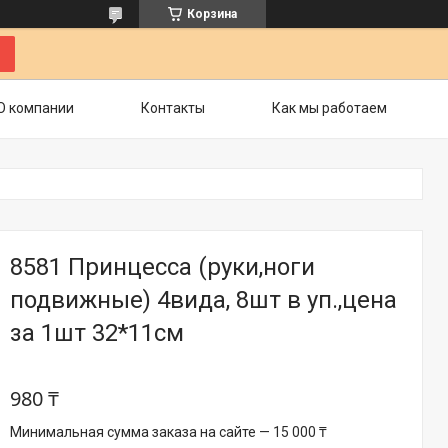
Корзина
О компании
Контакты
Как мы работаем
8581 Принцесса (руки,ноги
подвижные) 4вида, 8шт в уп.,цена
за 1шт 32*11см
980 ₸
Минимальная сумма заказа на сайте — 15 000 ₸