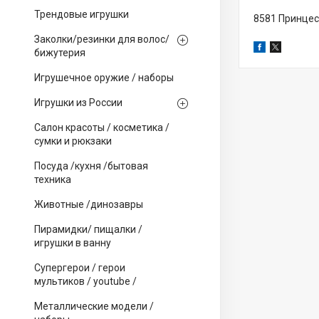
Трендовые игрушки
8581 Принцес
Заколки/резинки для волос/
бижутерия
Игрушечное оружие / наборы
Игрушки из России
Салон красоты / косметика /
сумки и рюкзаки
Посуда /кухня /бытовая
техника
Животные /динозавры
Пирамидки/ пищалки /
игрушки в ванну
Супергерои / герои
мультиков / youtube /
Металлические модели /