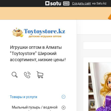
Создать сайт
на Satu.kz
Игрушки оптом в Алматы
"Toytoystore" Широкий
ассортимент, низкие цены!
Товары и услуги
Мыльный пузырь / водяной