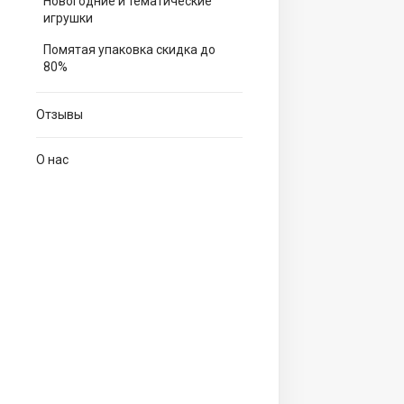
Новогодние и тематические
игрушки
Помятая упаковка скидка до
80%
Отзывы
О нас