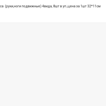
са (руки,ноги подвижные) 4вида, 8шт в уп.,цена за 1шт 32*11см