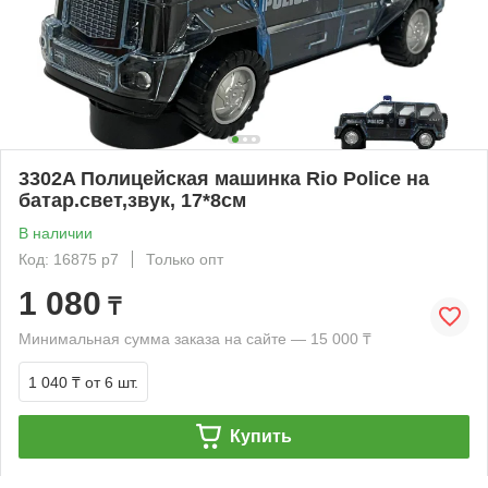
3302A Полицейская машинка Rio Police на
батар.свет,звук, 17*8см
В наличии
Код: 16875 р7
Только опт
1 080
₸
Минимальная сумма заказа на сайте — 15 000 ₸
1 040 ₸
от 6 шт.
Купить