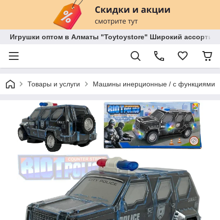
Игрушки оптом в Алматы "Toytoystore" Широкий ассортиме
Товары и услуги
Машины инерционные / с функциями