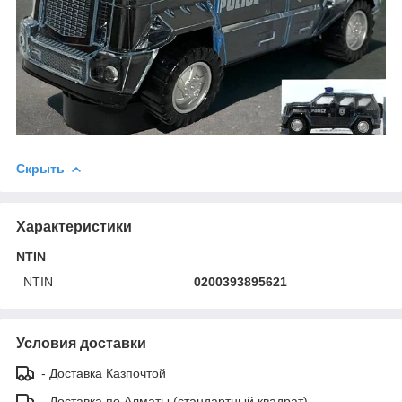
Скрыть
Характеристики
NTIN
NTIN
0200393895621
Условия доставки
- Доставка Казпочтой
- Доставка по Алматы (стандартный квадрат)