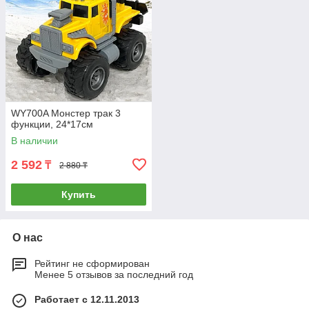
WY700A Монстер трак 3
функции, 24*17см
В наличии
2 592
₸
2 880 ₸
Купить
О нас
Рейтинг не сформирован
Менее 5 отзывов за последний год
Работает с 12.11.2013