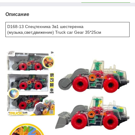
Описание
D168-13 Спецтехника 3в1 шестеренка
(музыка,свет,движение) Truck car Gear 35*25см