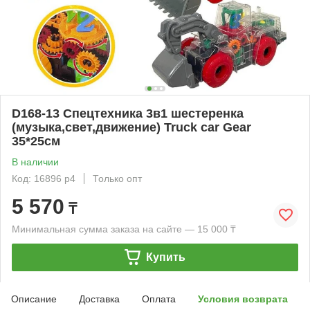
D168-13 Спецтехника 3в1 шестеренка
(музыка,свет,движение) Truck car Gear
35*25см
В наличии
Код: 16896 р4
Только опт
5 570
₸
Минимальная сумма заказа на сайте — 15 000 ₸
Купить
Описание
Доставка
Оплата
Условия возврата