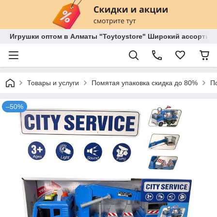
Игрушки оптом в Алматы "Toytoystore" Широкий ассортиме
Товары и услуги
Помятая упаковка скидка до 80%
П
–50%