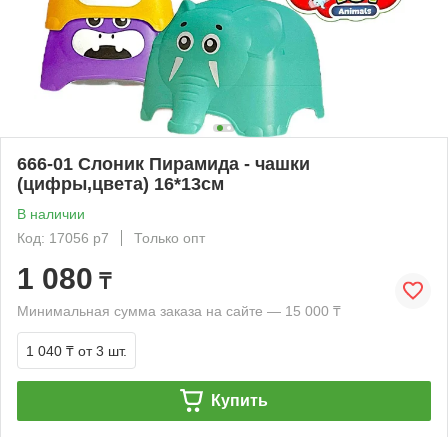
666-01 Слоник Пирамида - чашки
(цифры,цвета) 16*13см
В наличии
Код: 17056 р7
Только опт
1 080
₸
Минимальная сумма заказа на сайте — 15 000 ₸
1 040 ₸
от 3 шт.
Купить