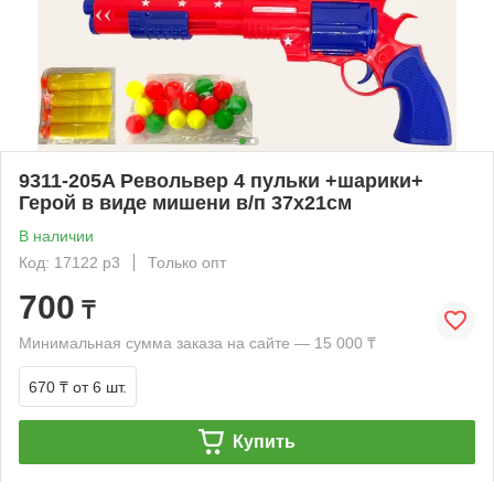
9311-205A Револьвер 4 пульки +шарики+
Герой в виде мишени в/п 37х21см
В наличии
Код: 17122 р3
Только опт
700
₸
Минимальная сумма заказа на сайте — 15 000 ₸
670 ₸
от 6 шт.
Купить