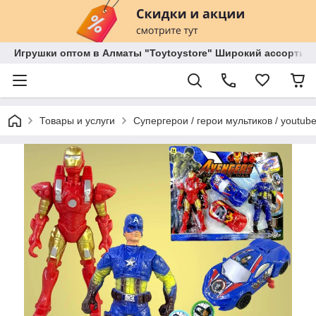
Игрушки оптом в Алматы "Toytoystore" Широкий ассортиме
Товары и услуги
Супергерои / герои мультиков / youtube