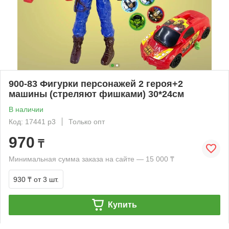
900-83 Фигурки персонажей 2 героя+2
машины (стреляют фишками) 30*24см
В наличии
Код: 17441 р3
Только опт
970
₸
Минимальная сумма заказа на сайте — 15 000 ₸
930 ₸
от 3 шт.
Купить