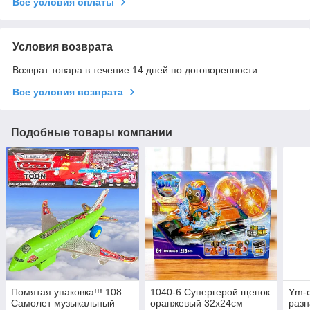
Все условия оплаты
Условия возврата
Возврат товара в течение 14 дней по договоренности
Все условия возврата
Подобные товары компании
Помятая упаковка!!! 108
1040-6 Супергерой щенок
Ym-c
Самолет музыкальный
оранжевый 32х24см
разн