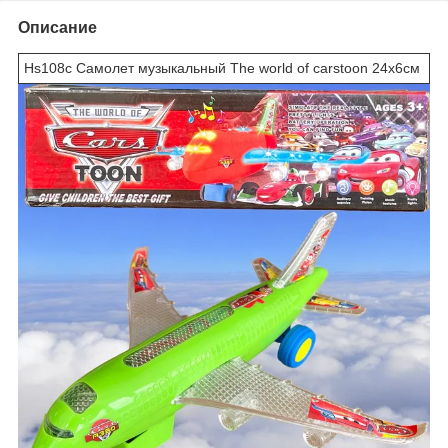
Описание
Hs108c Самолет музыкальный The world of carstoon 24х6см