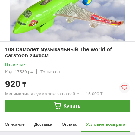
108 Самолет музыкальный The world of
carstoon 24х6см
В наличии
Код: 17539 р4
Только опт
920
₸
Минимальная сумма заказа на сайте — 15 000 ₸
Купить
Описание
Доставка
Оплата
Условия возврата