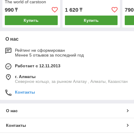
The world of carstoon
24х6см
990
1 620
790
₸
₸
Купить
Купить
О нас
Рейтинг не сформирован
Менее 5 отзывов за последний год
Работает с 12.11.2013
г. Алматы
Северное кольцо, за рынком Алатау , Алматы, Казахстан
Контакты
О нас
Контакты