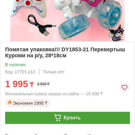
Помятая упаковка!!! DY1853-21 Перевертыш
Куроми на р/у, 28*18см
В наличии
Код: 17701 р12
Только опт
1 995
₸
3 990 ₸
Минимальная сумма заказа на сайте — 15 000 ₸
Экономия
1995 ₸
Купить