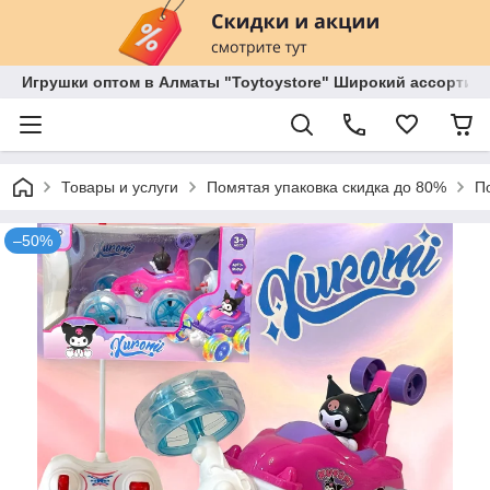
Игрушки оптом в Алматы "Toytoystore" Широкий ассортиме
Товары и услуги
Помятая упаковка скидка до 80%
П
–50%