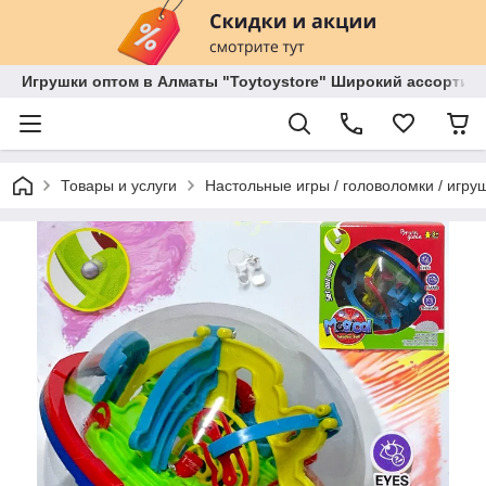
Игрушки оптом в Алматы "Toytoystore" Широкий ассортиме
Товары и услуги
Настольные игры / головоломки / игруш