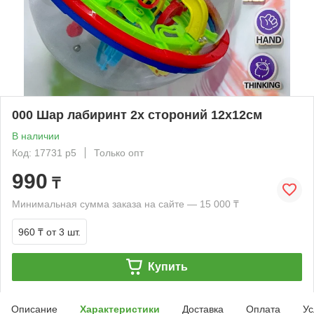
000 Шар лабиринт 2х стороний 12х12см
В наличии
Код: 17731 р5
Только опт
990
₸
Минимальная сумма заказа на сайте — 15 000 ₸
960 ₸
от 3 шт.
Купить
Описание
Характеристики
Доставка
Оплата
Ус