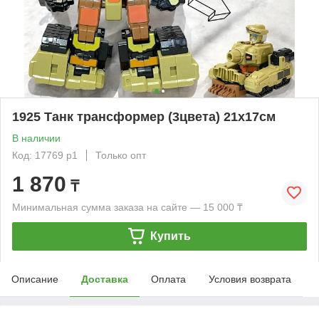
1925 Танк трансформер (3цвета) 21х17см
В наличии
Код: 17769 р1
Только опт
1 870
₸
Минимальная сумма заказа на сайте — 15 000 ₸
Купить
Описание
Доставка
Оплата
Условия возврата