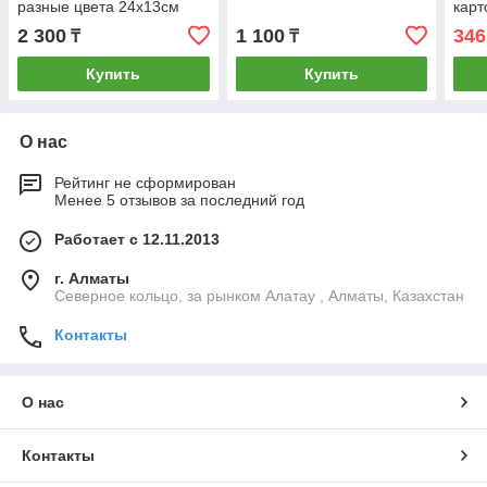
разные цвета 24х13см
карт
2 300
1 100
346
₸
₸
Купить
Купить
О нас
Рейтинг не сформирован
Менее 5 отзывов за последний год
Работает с 12.11.2013
г. Алматы
Северное кольцо, за рынком Алатау , Алматы, Казахстан
Контакты
О нас
Контакты