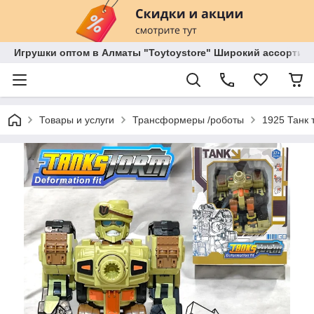
Игрушки оптом в Алматы "Toytoystore" Широкий ассортиме
Товары и услуги
Трансформеры /роботы
1925 Танк 