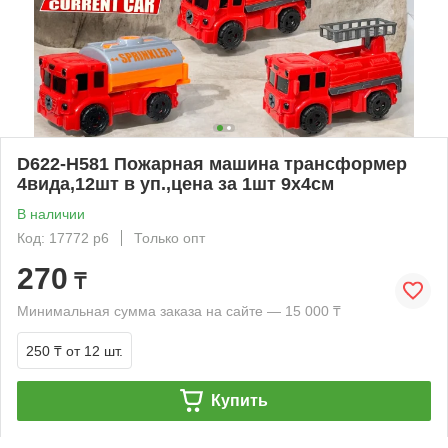
D622-H581 Пожарная машина трансформер
4вида,12шт в уп.,цена за 1шт 9х4см
В наличии
Код: 17772 р6
Только опт
270
₸
Минимальная сумма заказа на сайте — 15 000 ₸
250 ₸
от 12 шт.
Купить