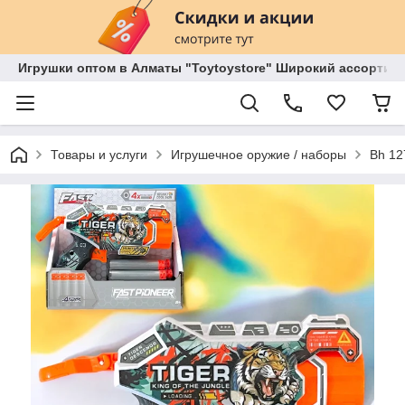
Игрушки оптом в Алматы "Toytoystore" Широкий ассортиме
Товары и услуги
Игрушечное оружие / наборы
Bh 12