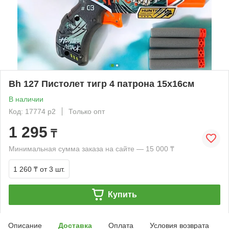
Bh 127 Пистолет тигр 4 патрона 15х16см
В наличии
Код: 17774 р2
Только опт
1 295
₸
Минимальная сумма заказа на сайте — 15 000 ₸
1 260 ₸
от 3 шт.
Купить
Описание
Доставка
Оплата
Условия возврата