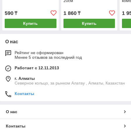
20см
ком
590
1 860
1 9
₸
₸
Купить
Купить
О нас
Рейтинг не сформирован
Менее 5 отзывов за последний год
Работает с 12.11.2013
г. Алматы
Северное кольцо, за рынком Алатау , Алматы, Казахстан
Контакты
О нас
Контакты