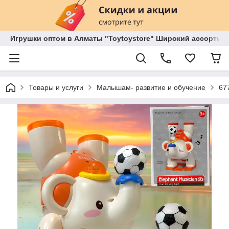
Игрушки оптом в Алматы "Toytoystore" Широкий ассортиме
Товары и услуги
Малышам- развитие и обучение
67