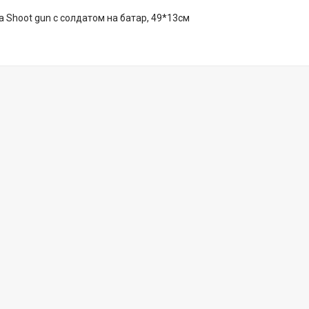
 Shoot gun с солдатом на батар, 49*13см