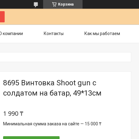
Корзина
О компании
Контакты
Как мы работаем
8695 Винтовка Shoot gun с
солдатом на батар, 49*13см
1 990 ₸
Минимальная сумма заказа на сайте — 15 000 ₸