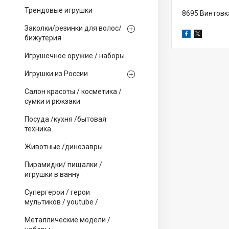
Трендовые игрушки
8695 Винтовка
Заколки/резинки для волос/
бижутерия
Игрушечное оружие / наборы
Игрушки из России
Салон красоты / косметика /
сумки и рюкзаки
Посуда /кухня /бытовая
техника
Животные /динозавры
Пирамидки/ пищалки /
игрушки в ванну
Супергерои / герои
мультиков / youtube /
Металлические модели /