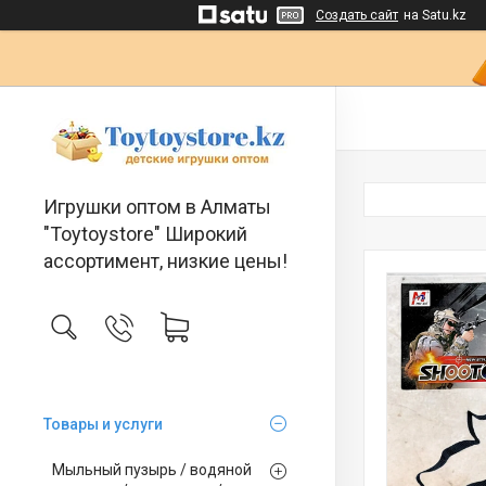
Создать сайт
на Satu.kz
Игрушки оптом в Алматы
"Toytoystore" Широкий
ассортимент, низкие цены!
Товары и услуги
Мыльный пузырь / водяной