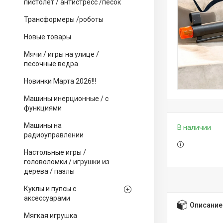
пистолет / антистресс /песок
Трансформеры /роботы
Новые товары
Мячи / игры на улице /
песочные ведра
Новинки Марта 2026!!!
Машины инерционные / с
функциями
Машины на
В наличии
радиоуправлении
Настольные игры /
головоломки / игрушки из
дерева / пазлы
Куклы и пупсы с
аксессуарами
Описание
Мягкая игрушка