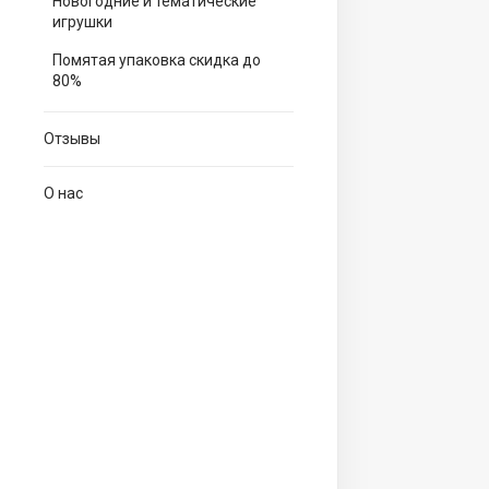
Новогодние и тематические
игрушки
Помятая упаковка скидка до
80%
Отзывы
О нас