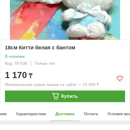
18см Китти белая с бантом
В наличии
Код: 78-536
Только опт
1 170
₸
Минимальная сумма заказа на сайте — 15 000 ₸
Купить
ние
Характеристики
Доставка
Оплата
Условия во