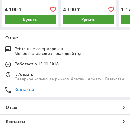
4 190
4 190
1 1
₸
₸
Купить
Купить
О нас
Рейтинг не сформирован
Менее 5 отзывов за последний год
Работает с 12.11.2013
г. Алматы
Северное кольцо, за рынком Алатау , Алматы, Казахстан
Контакты
О нас
Контакты