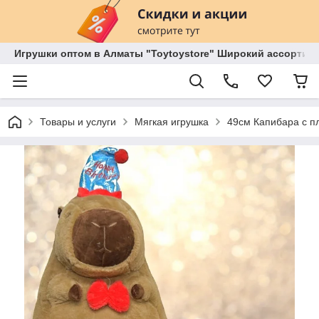
Игрушки оптом в Алматы "Toytoystore" Широкий ассортиме
Товары и услуги
Мягкая игрушка
49см Капибара с п