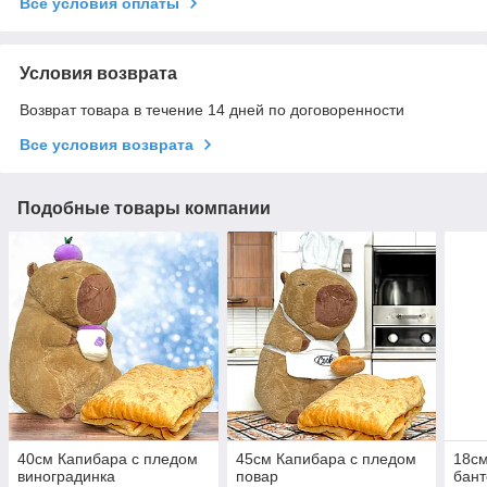
Все условия оплаты
Условия возврата
Возврат товара в течение 14 дней по договоренности
Все условия возврата
Подобные товары компании
40см Капибара с пледом
45см Капибара с пледом
18см
виноградинка
повар
бан