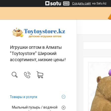
Создать сайт
на Satu.kz
Игрушки оптом в Алматы
"Toytoystore" Широкий
ассортимент, низкие цены!
Товары и услуги
Мыльный пузырь / водяной