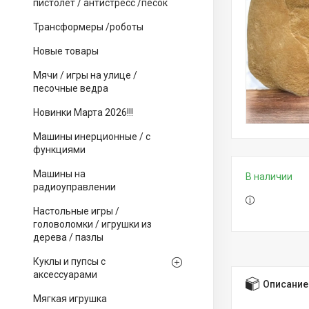
пистолет / антистресс /песок
Трансформеры /роботы
Новые товары
Мячи / игры на улице /
песочные ведра
Новинки Марта 2026!!!
Машины инерционные / с
функциями
Машины на
В наличии
радиоуправлении
Настольные игры /
головоломки / игрушки из
дерева / пазлы
Куклы и пупсы с
аксессуарами
Описание
Мягкая игрушка