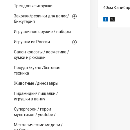
Трендовые игрушки
40см Капибар
Заколки/резинки для волос/
бижутерия
Игрушечное оружие / наборы
Игрушки из России
Салон красоты / косметика /
сумки и рюкзаки
Посуда /кухня /бытовая
техника
Животные /динозавры
Пирамидки/ пищалки /
игрушки в ванну
Супергерои / герои
мультиков / youtube /
Металлические модели /