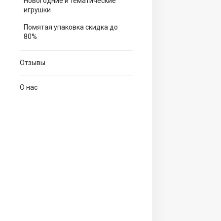
Новогодние и тематические
игрушки
Помятая упаковка скидка до
80%
Отзывы
О нас