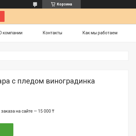
Корзина
О компании
Контакты
Как мы работаем
ара с пледом виноградинка
аказа на сайте — 15 000 ₸