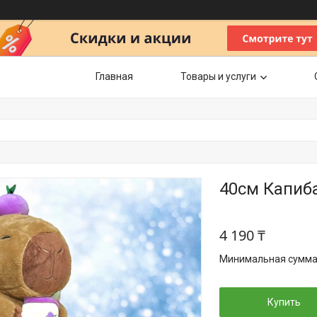
Главная
Товары и услуги
40см Капиб
4 190 ₸
Минимальная сумма з
Купить