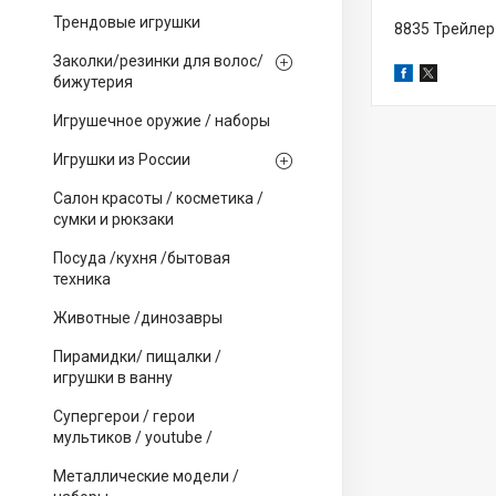
Трендовые игрушки
8835 Трейлер
Заколки/резинки для волос/
бижутерия
Игрушечное оружие / наборы
Игрушки из России
Салон красоты / косметика /
сумки и рюкзаки
Посуда /кухня /бытовая
техника
Животные /динозавры
Пирамидки/ пищалки /
игрушки в ванну
Супергерои / герои
мультиков / youtube /
Металлические модели /