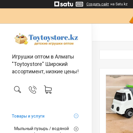
Создать сайт
на Satu.kz
Игрушки оптом в Алматы
"Toytoystore" Широкий
ассортимент, низкие цены!
Товары и услуги
Мыльный пузырь / водяной