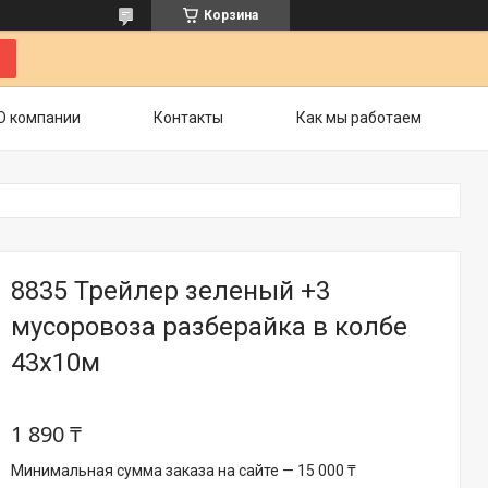
Корзина
О компании
Контакты
Как мы работаем
8835 Трейлер зеленый +3
мусоровоза разберайка в колбе
43х10м
1 890 ₸
Минимальная сумма заказа на сайте — 15 000 ₸