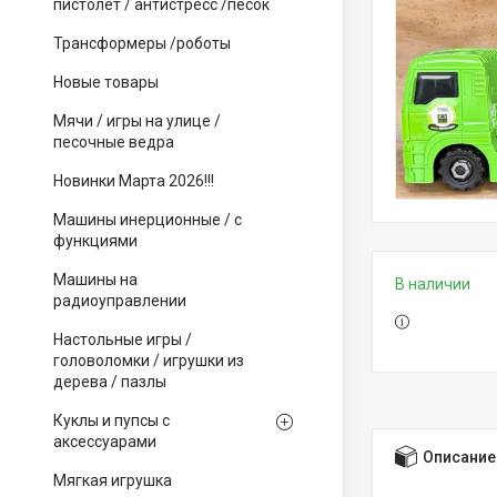
пистолет / антистресс /песок
Трансформеры /роботы
Новые товары
Мячи / игры на улице /
песочные ведра
Новинки Марта 2026!!!
Машины инерционные / с
функциями
Машины на
В наличии
радиоуправлении
Настольные игры /
головоломки / игрушки из
дерева / пазлы
Куклы и пупсы с
аксессуарами
Описание
Мягкая игрушка