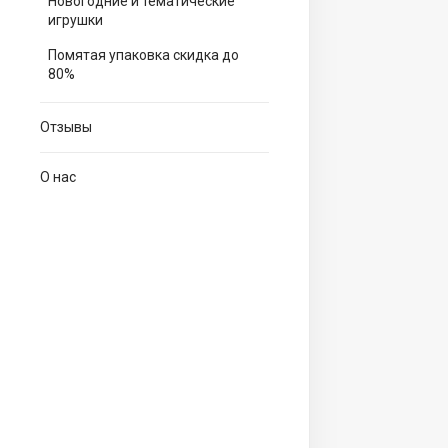
Новогодние и тематические
игрушки
Помятая упаковка скидка до
80%
Отзывы
О нас