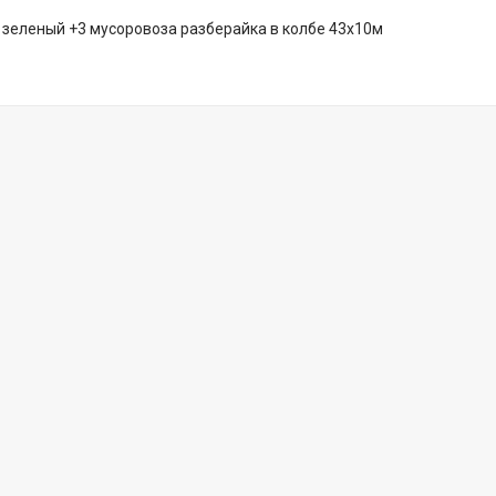
 зеленый +3 мусоровоза разберайка в колбе 43х10м