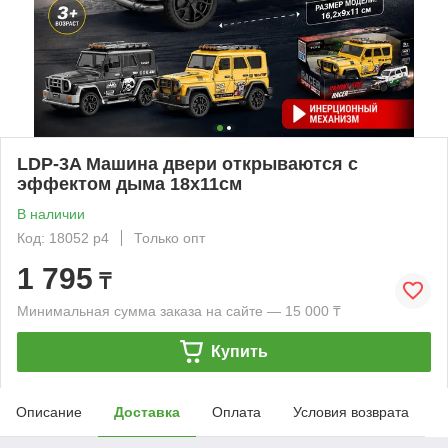
LDP-3A Машина двери открываются с
эффектом дыма 18х11см
В наличии
Код: 18052 р4
Только опт
1 795
₸
Минимальная сумма заказа на сайте — 15 000 ₸
Купить
Описание
Доставка
Оплата
Условия возврата